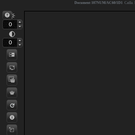
Document 107NUM/AC60/1D1
Cailla. 