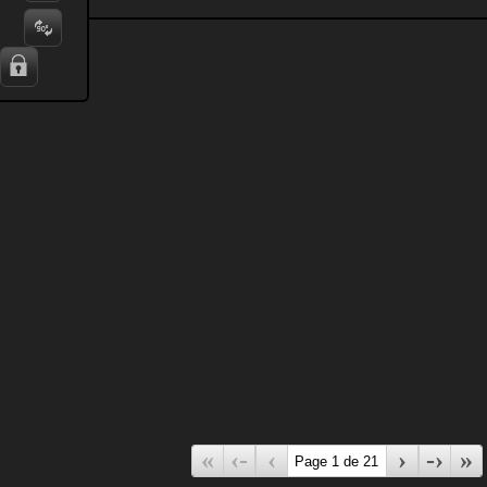
«
‹-
‹
›
-›
»