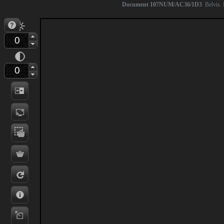
Document 107NUM/AC36/1D3
Belvis. 